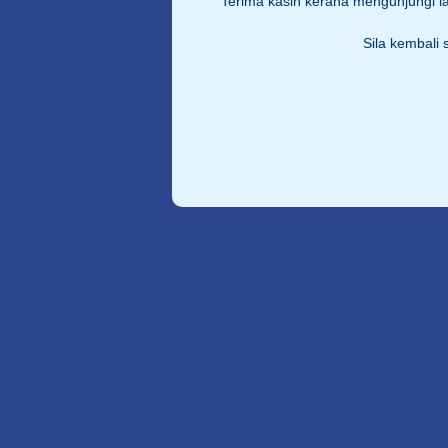
Terima kasih kerana mengunjungi 
Sila kembali