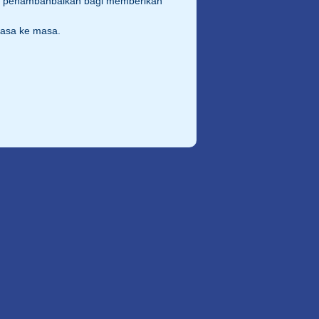
an penambahbaikan bagi memberikan
masa ke masa.