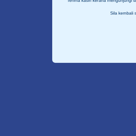
Terima kasih kerana mengunjungi 
Sila kembali