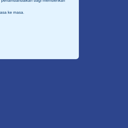
an penambahbaikan bagi memberikan
masa ke masa.