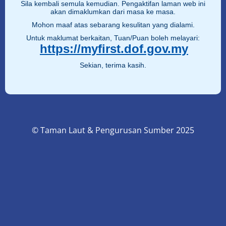
Sila kembali semula kemudian. Pengaktifan laman web ini
akan dimaklumkan dari masa ke masa.
Mohon maaf atas sebarang kesulitan yang dialami.
Untuk maklumat berkaitan, Tuan/Puan boleh melayari:
https://myfirst.dof.gov.my
Sekian, terima kasih.
© Taman Laut & Pengurusan Sumber 2025