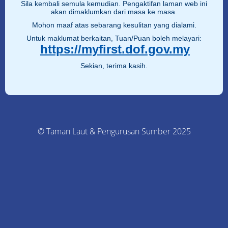
Sila kembali semula kemudian. Pengaktifan laman web ini
akan dimaklumkan dari masa ke masa.
Mohon maaf atas sebarang kesulitan yang dialami.
Untuk maklumat berkaitan, Tuan/Puan boleh melayari:
https://myfirst.dof.gov.my
Sekian, terima kasih.
© Taman Laut & Pengurusan Sumber 2025