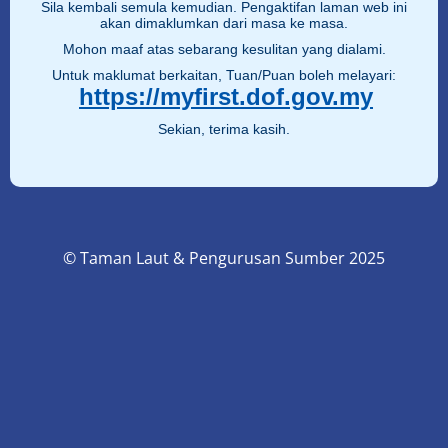
Sila kembali semula kemudian. Pengaktifan laman web ini
akan dimaklumkan dari masa ke masa.
Mohon maaf atas sebarang kesulitan yang dialami.
Untuk maklumat berkaitan, Tuan/Puan boleh melayari:
https://myfirst.dof.gov.my
Sekian, terima kasih.
© Taman Laut & Pengurusan Sumber 2025